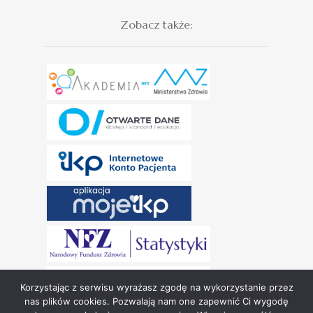
Zobacz także:
Korzystając z serwisu wyrażasz zgodę na wykorzystanie przez
nas plików cookies. Pozwalają nam one zapewnić Ci wygodę