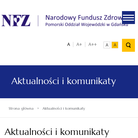
.
A
A+
A++
A
A
Aktualności i komunikaty
›
Strona główna
Aktualności i komunikaty
Aktualności i komunikaty