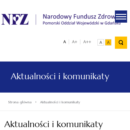
.
A
A+
A++
A
A
Aktualności i komunikaty
›
Strona główna
Aktualności i komunikaty
Aktualności i komunikaty