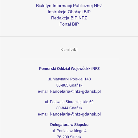
Biuletyn Informacji Publicznej NFZ
Instrukcja Obsługi BIP
Redakcja BIP NFZ
Portal BIP
Kontakt
Pomorski Oddział Wojewódzki NFZ
ul. Marynarki Polskiej 148
80-865 Gdańsk
kancelaria@nfz-gdansk.pl
e-mail:
ul. Podwale Staromiejskie 69
80-844 Gdańsk
kancelaria@nfz-gdansk.pl
e-mail:
Delegatura w Słupsku
ul. Poniatowskiego 4
76-200 Słupsk