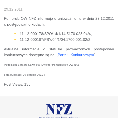
29.12.2011
Pomorski OW NFZ informuje o unieważnieniu w dniu 29.12.2011
r. postępowań o kodach:
11-12-000178/SPO/14/1/14.5170.028.04/4,
11-12-000187/PSY/04/1/04.1700.001.02/2.
Aktualne informacje o statusie prowadzonych postępowań
konkursowych dostępne są na ,,
Portalu Konkursowym
''.
Podpisała: Barbara Kawińska, Dyrektor Pomorskiego OW NFZ
data publikacji: 29 grudnia 2011 r.
Post Views:
138