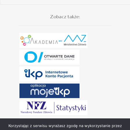
Zobacz także:
Korzystając z serwisu wyrażasz zgodę na wykorzystanie przez