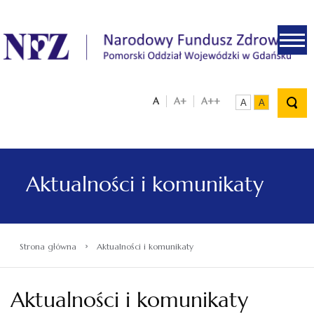
.
A
A+
A++
A
A
Aktualności i komunikaty
›
Strona główna
Aktualności i komunikaty
Aktualności i komunikaty