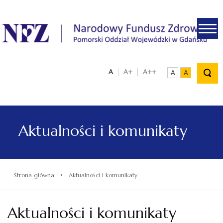
.
A
A+
A++
A
A
Aktualności i komunikaty
›
Strona główna
Aktualności i komunikaty
Aktualności i komunikaty