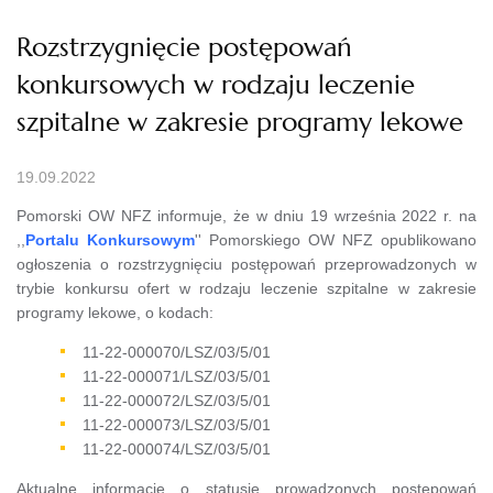
Rozstrzygnięcie postępowań
konkursowych w rodzaju leczenie
szpitalne w zakresie programy lekowe
19.09.2022
Pomorski OW NFZ informuje, że w dniu 19 września 2022 r. na
,,
Portalu Konkursowym
'' Pomorskiego OW NFZ opublikowano
ogłoszenia o rozstrzygnięciu postępowań przeprowadzonych w
trybie konkursu ofert w rodzaju leczenie szpitalne w zakresie
programy lekowe, o kodach:
11-22-000070/LSZ/03/5/01
11-22-000071/LSZ/03/5/01
11-22-000072/LSZ/03/5/01
11-22-000073/LSZ/03/5/01
11-22-000074/LSZ/03/5/01
Aktualne informacje o statusie prowadzonych postępowań