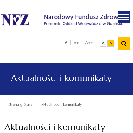
.
A
A+
A++
A
A
Aktualności i komunikaty
›
Strona główna
Aktualności i komunikaty
Aktualności i komunikaty