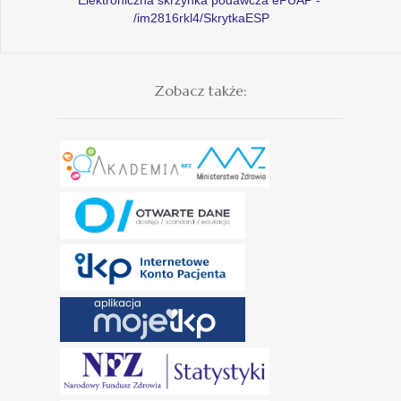
/im2816rkl4/SkrytkaESP
Zobacz także: