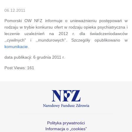
06.12.2011
Pomorski OW NFZ informuje o unieważnieniu postępowań w
rodzaju w trybie konkursu ofert w rodzaju opieka psychiatryczna i
leczenie uzależnień na 2012 r. dla świadczeniodawców
,,cywilnych" i ,,mundurowych''. Szczegóły opublikowano w
komunikacie
.
data publikacji: 6 grudnia 2011 r.
Post Views:
161
Polityka prywatności
Informacja o „cookies”