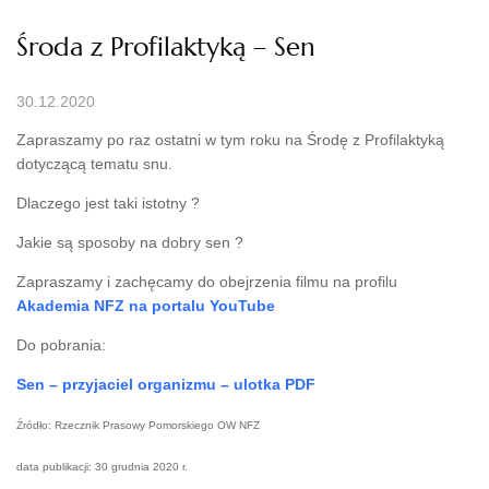
Środa z Profilaktyką – Sen
30.12.2020
Zapraszamy po raz ostatni w tym roku na Środę z Profilaktyką
dotyczącą tematu snu.
Dlaczego jest taki istotny ?
Jakie są sposoby na dobry sen ?
Zapraszamy i zachęcamy do obejrzenia filmu na profilu
Akademia NFZ na portalu YouTube
Do pobrania:
Sen – przyjaciel organizmu – ulotka PDF
Źródło: Rzecznik Prasowy Pomorskiego OW NFZ
data publikacji: 30 grudnia 2020 r.