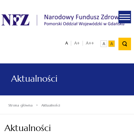
.
A
A+
A++
A
A
Aktualności
›
Strona główna
Aktualności
Aktualności