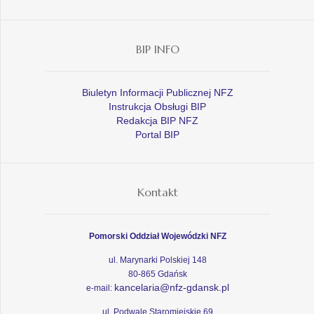
BIP INFO
Biuletyn Informacji Publicznej NFZ
Instrukcja Obsługi BIP
Redakcja BIP NFZ
Portal BIP
Kontakt
Pomorski Oddział Wojewódzki NFZ
ul. Marynarki Polskiej 148
80-865 Gdańsk
kancelaria@nfz-gdansk.pl
e-mail:
ul. Podwale Staromiejskie 69