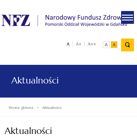
.
A
A+
A++
A
A
Aktualności
›
Strona główna
Aktualności
Aktualności