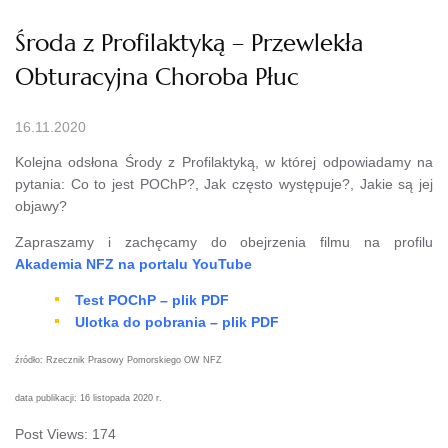
Środa z Profilaktyką – Przewlekła
Obturacyjna Choroba Płuc
16.11.2020
Kolejna odsłona Środy z Profilaktyką, w której odpowiadamy na
pytania: Co to jest POChP?, Jak często występuje?, Jakie są jej
objawy?
Zapraszamy i zachęcamy do obejrzenia filmu na profilu
Akademia NFZ na portalu YouTube
Test POChP – plik PDF
Ulotka do pobrania – plik PDF
źródło: Rzecznik Prasowy Pomorskiego OW NFZ
data publikacji: 16 listopada 2020 r.
Post Views:
174