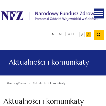
.
A
A+
A++
A
A
Aktualności i komunikaty
›
Strona główna
Aktualności i komunikaty
Aktualności i komunikaty