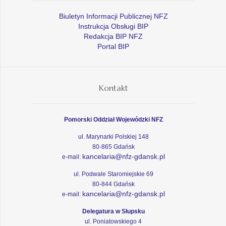
Biuletyn Informacji Publicznej NFZ
Instrukcja Obsługi BIP
Redakcja BIP NFZ
Portal BIP
Kontakt
Pomorski Oddział Wojewódzki NFZ
ul. Marynarki Polskiej 148
80-865 Gdańsk
kancelaria@nfz-gdansk.pl
e-mail:
ul. Podwale Staromiejskie 69
80-844 Gdańsk
kancelaria@nfz-gdansk.pl
e-mail:
Delegatura w Słupsku
ul. Poniatowskiego 4