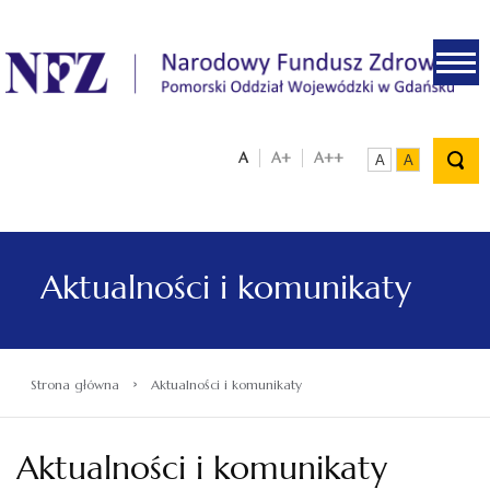
.
A
A+
A++
A
A
Aktualności i komunikaty
›
Strona główna
Aktualności i komunikaty
Aktualności i komunikaty