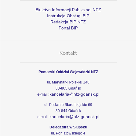
Biuletyn Informacji Publicznej NFZ
Instrukcja Obsługi BIP
Redakcja BIP NFZ
Portal BIP
Kontakt
Pomorski Oddział Wojewódzki NFZ
ul. Marynarki Polskiej 148
80-865 Gdańsk
kancelaria@nfz-gdansk.pl
e-mail:
ul. Podwale Staromiejskie 69
80-844 Gdańsk
kancelaria@nfz-gdansk.pl
e-mail:
Delegatura w Słupsku
ul. Poniatowskiego 4