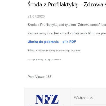
Środa z Profilaktyką – Zdrowa 
21.07.2020
Środa z Profilaktyką pod tytułem “Zdrowa stopa” jes
Zapraszamy i zachęcamy do obejrzenia filmu na pro
Ulotka do pobrania – plik PDF
źródło: Rzecznik Prasowy Pomorskiego OW NFZ
data publikacji: 21 lipca 2020 r.
Post Views:
185
Ważne linki