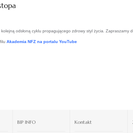
stopa
t kolejną odsłoną cyklu propagującego zdrowy styl życia. Zapraszamy d
filu
Akademia NFZ na portalu YouTube
BIP INFO
Kontakt