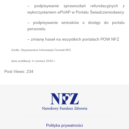
– podpisywanie sprawozdań refundacyjnych z
wykorzystaniem ePUAP w Portalu Świadczeniodawcy
– podpisywanie wniosków o dostęp do portalu
personelu
– zmianę haseł na wszystkich portalach POW NFZ
źródło: Departament Informatyki Centrali NFZ
data publikacji: 4 czerwca 2020 r.
Post Views:
234
Polityka prywatności