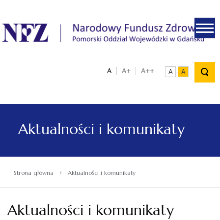
.
A
A+
A++
A
A
Aktualności i komunikaty
›
Strona główna
Aktualności i komunikaty
Aktualności i komunikaty