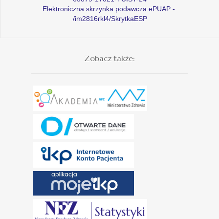
Elektroniczna skrzynka podawcza ePUAP -
/im2816rkl4/SkrytkaESP
Zobacz także: