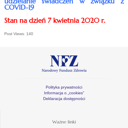
udzielanie świadczeń w związku z
COVID-19
Stan na dzień 7 kwietnia 2020 r.
Post Views:
140
Polityka prywatności
Informacja o „cookies”
Deklaracja dostępności
Ważne linki