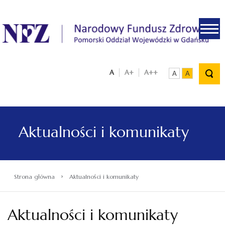
.
A
A+
A++
A
A
Aktualności i komunikaty
›
Strona główna
Aktualności i komunikaty
Aktualności i komunikaty