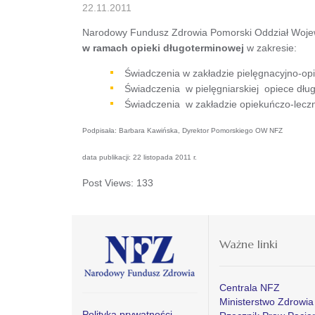
22.11.2011
Narodowy Fundusz Zdrowia Pomorski Oddział Woje
w ramach opieki długoterminowej
w zakresie:
Świadczenia w zakładzie pielęgnacyjno-o
Świadczenia w pielęgniarskiej opiece dłu
Świadczenia w zakładzie opiekuńczo-lecz
Podpisała: Barbara Kawińska, Dyrektor Pomorskiego OW NFZ
data publikacji: 22 listopada 2011 r.
Post Views:
133
Ważne linki
Centrala NFZ
Ministerstwo Zdrowia
Polityka prywatności