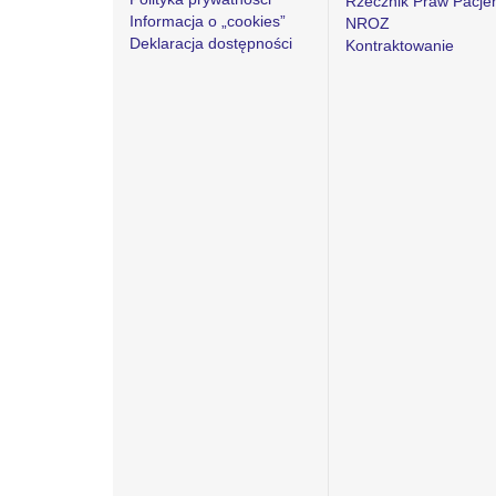
Rzecznik Praw Pacje
Informacja o „cookies”
NROZ
Deklaracja dostępności
Kontraktowanie