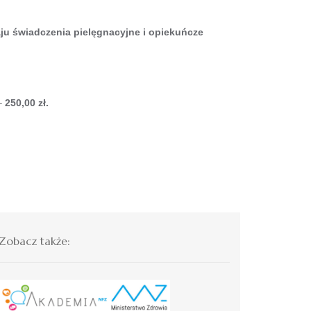
aju
świadczenia pielęgnacyjne i opiekuńcze
 –
250,00 zł.
Zobacz także: