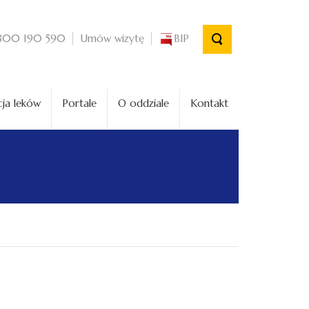
Umów wizytę
BIP
800 190 590
ja leków
Portale
O oddziale
Kontakt