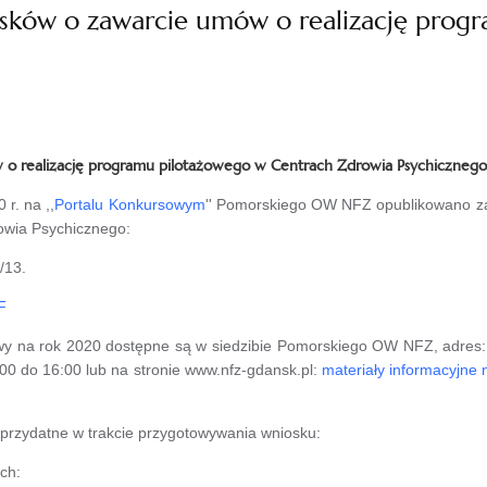
osków o zawarcie umów o realizację prog
 o realizację programu pilotażowego w Centrach Zdrowia Psychicznego
r. na ,,
Portalu Konkursowym
'' Pomorskiego OW NFZ opublikowano z
owia Psychicznego:
/13.
F
y na rok 2020 dostępne są w siedzibie Pomorskiego OW NFZ, adres: u
:00 do 16:00 lub na stronie www.nfz-gdansk.pl:
materiały informacyjne 
przydatne w trakcie przygotowywania wniosku:
ch: