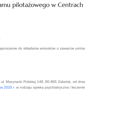
ramu pilotażowego w Centrach
aproszenie do składania wniosków o zawarcie umów
l. Marynarki Polskiej 148, 80-865 Gdańsk, od dnia
na 2020 r.
w rodzaju opieka psychiatryczna i leczenie