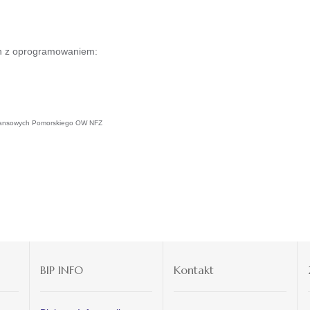
ch z oprogramowaniem:
Finansowych Pomorskiego OW NFZ
BIP INFO
Kontakt