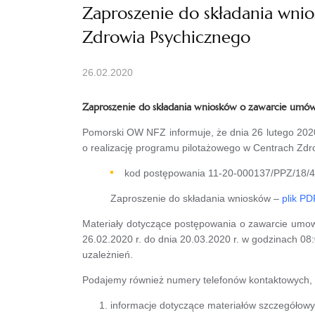
Zaproszenie do składania wni
Zdrowia Psychicznego
26.02.2020
Zaproszenie do składania wniosków o zawarcie umów
Pomorski OW NFZ informuje, że dnia 26 lutego 2020 
o realizację programu pilotażowego w Centrach Zdr
kod postępowania 11-20-000137/PPZ/18/4
Zaproszenie do składania wniosków –
plik PD
Materiały dotyczące postępowania o zawarcie umow
26.02.2020 r. do dnia 20.03.2020 r. w godzinach 08
uzależnień.
Podajemy również numery telefonów kontaktowych, 
informacje dotyczące materiałów szczegółowy