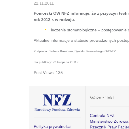
22.11.2011
Pomorski OW NFZ informuje, że z przyczyn techn
rok 2012 r. w rodzaju:
leczenie stomatologiczne – postępowanie 
Aktualne informacje o statusie prowadzonych post
Podpisała: Barbara Kawińska, Dyrektor Pomorskiego OW NFZ
dta publikacji: 22 listopada 2011 r.
Post Views:
135
Ważne linki
Centrala NFZ
Ministerstwo Zdrowia
Polityka prywatności
Rzecznik Praw Pacje