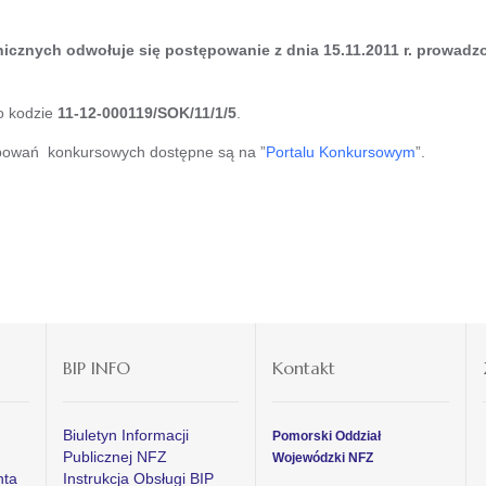
icznych odwołuje się postępowanie z dnia 15.11.2011 r. prowadzo
o kodzie
11-12-000119/SOK/11/1/5
.
epowań konkursowych dostępne są na ”
Portalu Konkursowym
”.
BIP INFO
Kontakt
Biuletyn Informacji
Pomorski Oddział
Publicznej NFZ
Wojewódzki NFZ
nta
Instrukcja Obsługi BIP