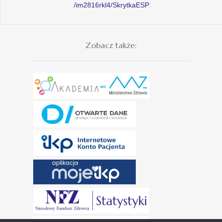
/im2816rkl4/SkrytkaESP
Zobacz także: