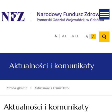
.
A
A+
A++
A
A
Aktualności i komunikaty
›
Strona główna
Aktualności i komunikaty
Aktualności i komunikaty