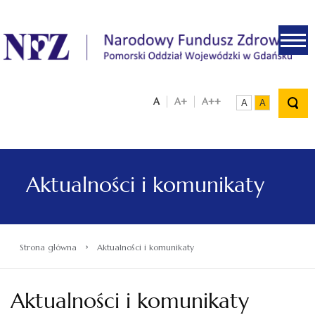
.
A
A+
A++
A
A
Aktualności i komunikaty
›
Strona główna
Aktualności i komunikaty
Aktualności i komunikaty