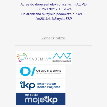
Adres do doręczeń elektronicznych - AE:PL-
65879-17021-TUIST-24
Elektroniczna skrzynka podawcza ePUAP -
/im2816rkl4/SkrytkaESP
Zobacz także: