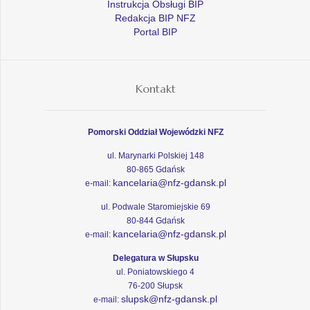
Instrukcja Obsługi BIP
Redakcja BIP NFZ
Portal BIP
Kontakt
Pomorski Oddział Wojewódzki NFZ
ul. Marynarki Polskiej 148
80-865 Gdańsk
kancelaria@nfz-gdansk.pl
e-mail:
ul. Podwale Staromiejskie 69
80-844 Gdańsk
kancelaria@nfz-gdansk.pl
e-mail:
Delegatura w Słupsku
ul. Poniatowskiego 4
76-200 Słupsk
slupsk@nfz-gdansk.pl
e-mail: