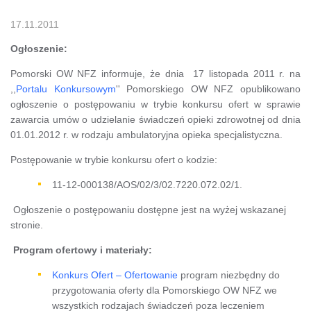
17.11.2011
Ogłoszenie:
Pomorski OW NFZ informuje, że dnia 17 listopada 2011 r. na
,,
Portalu Konkursowym
'' Pomorskiego OW NFZ opublikowano
ogłoszenie o postępowaniu w trybie konkursu ofert w sprawie
zawarcia umów o udzielanie świadczeń opieki zdrowotnej od dnia
01.01.2012 r. w rodzaju ambulatoryjna opieka specjalistyczna.
Postępowanie w trybie konkursu ofert o kodzie:
11-12-000138/AOS/02/3/02.7220.072.02/1.
Ogłoszenie o postępowaniu dostępne jest na wyżej wskazanej
stronie.
Program ofertowy i materiały:
Konkurs Ofert – Ofertowanie
program niezbędny do
przygotowania oferty dla Pomorskiego OW NFZ we
wszystkich rodzajach świadczeń poza leczeniem