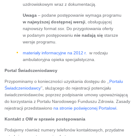
uzdrowiskowym wraz z dokumentacją.
Uwaga
– podane postępowanie wymaga programu
w najwyższej dostępnej wersji
, obsługującej
najnowszy format
ssx
. Do przygotowania oferty
w podanym postępowaniu
nie nadają się
starsze
wersje programu.
materiały informacyjne na 2012 r.
w rodzaju
ambulatoryjna opieka specjalistyczna.
Portal Świadczeniodawcy
Przypominamy o konieczności uzyskania dostępu do ,,
Portalu
Świadczeniodawcy
'', służącego do rejestracji potencjału
świadczeniodawców, poprzez podpisanie umowy upoważniającą
do korzystania z Portalu Narodowego Funduszu Zdrowia. Zasady
rejestracji przedstawiono
na stronie poświęconej Portalowi
.
Kontakt z OW w sprawie postępowania
Podajemy również numery telefonów kontaktowych, przydatne