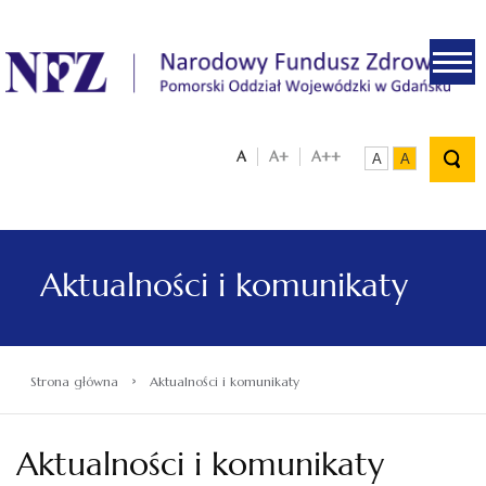
.
A
A+
A++
A
A
Aktualności i komunikaty
›
Strona główna
Aktualności i komunikaty
Aktualności i komunikaty