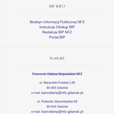
BIP INFO
Biuletyn Informacji Publicznej NFZ
Instrukcja Obsługi BIP
Redakcja BIP NFZ
Portal BIP
Kontakt
Pomorski Oddział Wojewódzki NFZ
ul. Marynarki Polskiej 148
80-865 Gdańsk
kancelaria@nfz-gdansk.pl
e-mail:
ul. Podwale Staromiejskie 69
80-844 Gdańsk
kancelaria@nfz-gdansk.pl
e-mail: