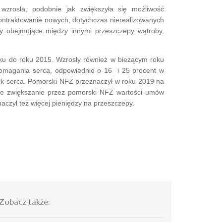
wzrosła, podobnie jak zwiększyła się możliwość
ontraktowanie nowych, dotychczas nierealizowanych
 obejmujące między innymi przeszczepy wątroby,
nku do roku 2015. Wzrosły również w bieżącym roku
spomagania serca, odpowiednio o 16 i 25 procent w
ek serca. Pomorski NFZ przeznaczył w roku 2019 na
wne zwiększanie przez pomorski NFZ wartości umów
aczył też więcej pieniędzy na przeszczepy.
Zobacz także: