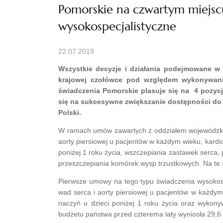
Pomorskie na czwartym miejsc
wysokospecjalistyczne
22.07.2019
Wszystkie decyzje i działania podejmowane w
krajowej czołówce pod względem wykonywani
świadczenia Pomorskie plasuje się na 4 pozycj
się na sukcesywne zwiększanie dostępności do 
Polski.
W ramach umów zawartych z oddziałem wojewódzkim
aorty piersiowej u pacjentów w każdym wieku, kardio
poniżej 1 roku życia, wszczepiania zastawek serca,
przeszczepiania komórek wysp trzustkowych. Na te 
Pierwsze umowy na tego typu świadczenia wysokos
wad serca i aorty piersiowej u pacjentów w każdym 
naczyń u dzieci poniżej 1 roku życia oraz wykon
budżetu państwa przed czterema laty wyniosła 29,6 ml