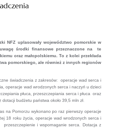
adczenia
ódzki NFZ uplasowały województwo pomorskie w
 uwagę środki finansowe przeznaczone na te
kiemu oraz małopolskiemu. To z kolei przekłada
twa pomorskiego, ale również z innych regionów
zne świadczenia z zakresów: operacje wad serca i
cia, operacje wad wrodzonych serca i naczyń u dzieci
czepiania płuca, przeszczepiania serca i płuca oraz
dotacji budżetu państwa około 39,5 mln zł.
zas na Pomorzu wykonano po raz pierwszy operacje
iżej 18 roku życia, operacje wad wrodzonych serca i
e przeszczepienie i wspomaganie serca. Dotacja z