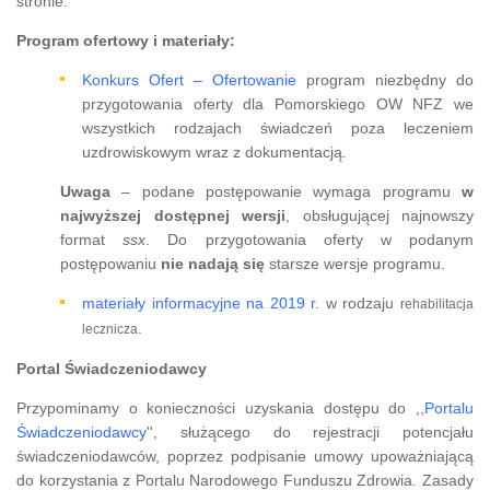
stronie.
Program ofertowy i materiały:
Konkurs Ofert – Ofertowanie
program niezbędny do
przygotowania oferty dla Pomorskiego OW NFZ we
wszystkich rodzajach świadczeń poza leczeniem
uzdrowiskowym wraz z dokumentacją.
Uwaga
– podane postępowanie wymaga programu
w
najwyższej dostępnej wersji
, obsługującej najnowszy
format
ssx
. Do przygotowania oferty w podanym
postępowaniu
nie nadają się
starsze wersje programu.
materiały informacyjne na 2019 r.
w rodzaju
rehabilitacja
.
lecznicza
Portal Świadczeniodawcy
Przypominamy o konieczności uzyskania dostępu do ,,
Portalu
Świadczeniodawcy
'', służącego do rejestracji potencjału
świadczeniodawców, poprzez podpisanie umowy upoważniającą
do korzystania z Portalu Narodowego Funduszu Zdrowia. Zasady