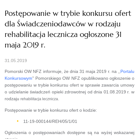
Postępowanie w trybie konkursu ofert
dla Świadczeniodawców w rodzaju
rehabilitacja lecznicza ogłoszone 31
maja 2019 r.
31.05.2019
Pomorski OW NFZ informuje, że dnia 31 maja 2019 r. na ,,
Portalu
Konkursowym
'' Pomorskiego OW NFZ opublikowano ogłoszenie o
postępowaniu w trybie konkursu ofert w sprawie zawarcia umowy
o udzielanie świadczeń opieki zdrowotnej od dnia 01.08.2019 r. w
rodzaju
.
rehabilitacja lecznicza
Postępowanie w trybie konkursu ofert o kodzie:
11-19-000144/REH/05/1/01
Ogłoszenia o postępowaniach dostępne są na wyżej wskazanej