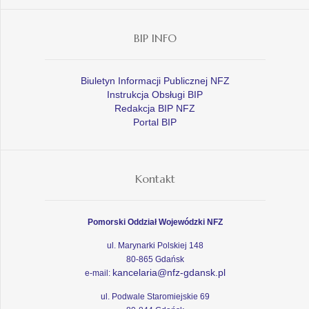
BIP INFO
Biuletyn Informacji Publicznej NFZ
Instrukcja Obsługi BIP
Redakcja BIP NFZ
Portal BIP
Kontakt
Pomorski Oddział Wojewódzki NFZ
ul. Marynarki Polskiej 148
80-865 Gdańsk
kancelaria@nfz-gdansk.pl
e-mail:
ul. Podwale Staromiejskie 69