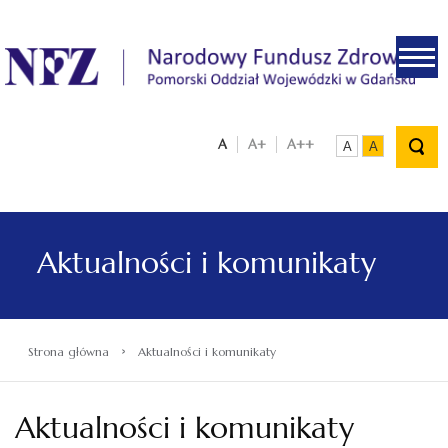
.
A
A+
A++
A
A
Aktualności i komunikaty
›
Strona główna
Aktualności i komunikaty
Aktualności i komunikaty