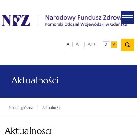
.
A
A+
A++
A
A
Aktualności
›
Strona główna
Aktualności
Aktualności