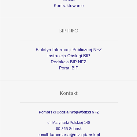
Kontraktowanie
BIP INFO
Biuletyn Informacji Publicznej NFZ
Instrukcja Obsługi BIP
Redakcja BIP NFZ
Portal BIP
Kontakt
Pomorski Oddział Wojewódzki NFZ
ul. Marynarki Polskiej 148
80-865 Gdańsk
kancelaria@nfz-gdansk.pl
e-mail: