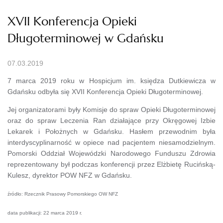
XVII Konferencja Opieki
Długoterminowej w Gdańsku
07.03.2019
7 marca 2019 roku w Hospicjum im. księdza Dutkiewicza w
Gdańsku odbyła się XVII Konferencja Opieki Długoterminowej.
Jej organizatorami były Komisje do spraw Opieki Długoterminowej
oraz do spraw Leczenia Ran działające przy Okręgowej Izbie
Lekarek i Położnych w Gdańsku. Hasłem przewodnim była
interdyscyplinarność w opiece nad pacjentem niesamodzielnym.
Pomorski Oddział Wojewódzki Narodowego Funduszu Zdrowia
reprezentowany był podczas konferencji przez Elżbietę Rucińską-
Kulesz, dyrektor POW NFZ w Gdańsku.
źródło: Rzecznik Prasowy Pomorskiego OW NFZ
data publikacji: 22 marca 2019 r.