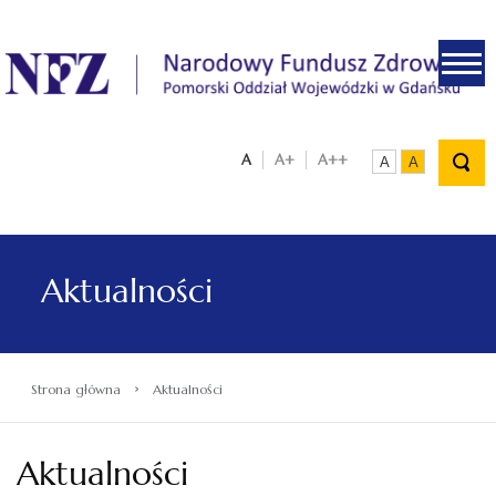
.
A
A+
A++
A
A
Aktualności
›
Strona główna
Aktualności
Aktualności