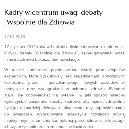
Kadry w centrum uwagi debaty
„Wspólnie dla Zdrowia”
17.01.2019
17 stycznia 2019 roku w Lublinie odbyła się czwarta konferencja
z cyklu debaty "Wspólnie dla Zdrowia", zainaugurowanej przez
ministra zdrowia Łukasza Szumowskiego.
W trakcie konferencji przedstawiono wyniki prac zespołów
eksperckich, które dyskutowały nad zagadnieniami dotyczącymi
kształcenia przed- i podyplomowego, nowych zawodów w
medycynie oraz wynagrodzeń w ochronie zdrowia. Eksperci
starali się odpowiedzieć na pytanie w jaki sposób najlepiej
wykorzystać posiadane zasoby kadrowe, aby opieka zdrowotna
była jak najbardziej efektywna i skuteczna i aby poprawić dostęp
do świadczeń. Wypracowane propozycje rozwiązań mówią
między innymi o zmianie kompetencji personelu w celu lepszego
ich wykorzystania oraz o zmianach w kształceniu.