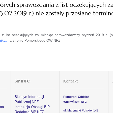
rych sprawozdania z list oczekujących z
13.02.2019 r.) nie zostały przesłane termi
 list oczekujących za miesiąc sprawozdawczy styczeń 2019 r. (st
ikat
na stronie Pomorskiego OW NFZ.
BIP INFO
Kontakt
Biuletyn Informacji
Pomorski Oddział
Publicznej NFZ
Wojewódzki NFZ
nta
Instrukcja Obsługi BIP
ul. Marynarki Polskiej 148
Redakcja BIP NFZ