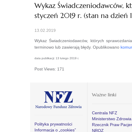
Wykaz Świadczeniodawców, któ
styczeń 2019 r. (stan na dzień 
13.02.2019
Wykaz Świadczeniodawców, których sprawozdania z
terminowo lub zawierają błędy. Opublikowano
komun
data publikacji: 13 lutego 2019 r.
Post Views:
171
Ważne linki
Centrala NFZ
Ministerstwo Zdrowia
Polityka prywatności
Rzecznik Praw Pacje
Informacja o „cookies”
NROZ