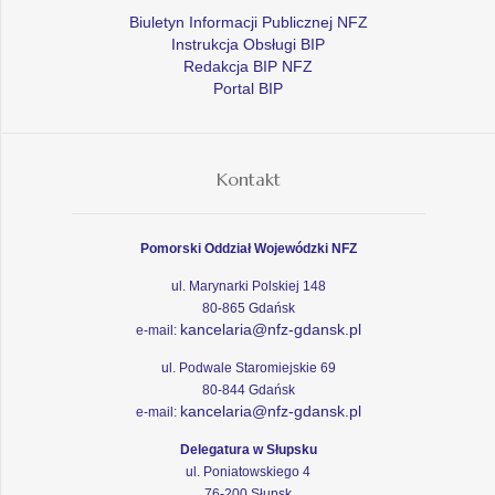
Biuletyn Informacji Publicznej NFZ
Instrukcja Obsługi BIP
Redakcja BIP NFZ
Portal BIP
Kontakt
Pomorski Oddział Wojewódzki NFZ
ul. Marynarki Polskiej 148
80-865 Gdańsk
kancelaria@nfz-gdansk.pl
e-mail:
ul. Podwale Staromiejskie 69
80-844 Gdańsk
kancelaria@nfz-gdansk.pl
e-mail:
Delegatura w Słupsku
ul. Poniatowskiego 4
76-200 Słupsk