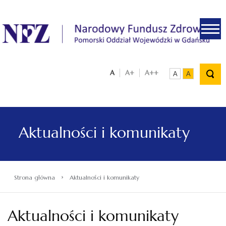
.
A
A+
A++
A
A
Aktualności i komunikaty
›
Strona główna
Aktualności i komunikaty
Aktualności i komunikaty