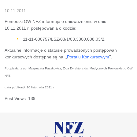
10.11.2011
Pomorski OW NFZ informuje o unieważnieniu w dniu
10.11.2011 r. postępowania o kodzie:
11-11-000757/LSZ/03/1/03.3300.008.03/2.
Aktualne informacje o statusie prowadzonych postępowań
konkursowych dostępne są na ,,
Portalu Konkursowym
''.
Podpisała: z up. Małgorzata Paszkowicz, Z-ca Dyrektora ds. Medycznych Pomorskiego OW
NFZ
data publikacji: 10 listopada 2011 r.
Post Views:
139