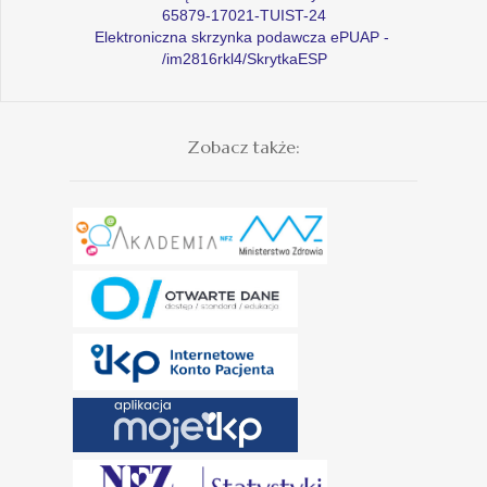
65879-17021-TUIST-24
Elektroniczna skrzynka podawcza ePUAP -
/im2816rkl4/SkrytkaESP
Zobacz także: