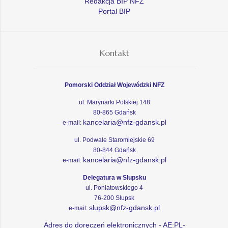
Redakcja BIP NFZ
Portal BIP
Kontakt
Pomorski Oddział Wojewódzki NFZ
ul. Marynarki Polskiej 148
80-865 Gdańsk
kancelaria@nfz-gdansk.pl
e-mail:
ul. Podwale Staromiejskie 69
80-844 Gdańsk
kancelaria@nfz-gdansk.pl
e-mail:
Delegatura w Słupsku
ul. Poniatowskiego 4
76-200 Słupsk
slupsk@nfz-gdansk.pl
e-mail:
Adres do doręczeń elektronicznych - AE:PL-