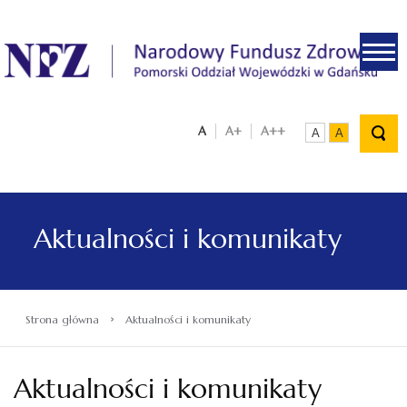
.
A
A+
A++
A
A
Aktualności i komunikaty
›
Strona główna
Aktualności i komunikaty
Aktualności i komunikaty