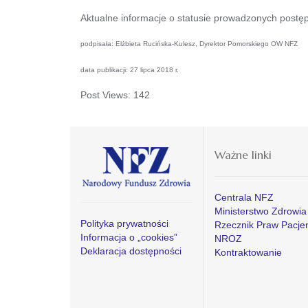
Aktualne informacje o statusie prowadzonych post
podpisała: Elżbieta Rucińska-Kulesz, Dyrektor Pomorskiego OW NFZ
data publikacji: 27 lipca 2018 r.
Post Views:
142
Ważne linki
Centrala NFZ
Ministerstwo Zdrowia
Polityka prywatności
Rzecznik Praw Pacje
Informacja o „cookies”
NROZ
Deklaracja dostępności
Kontraktowanie