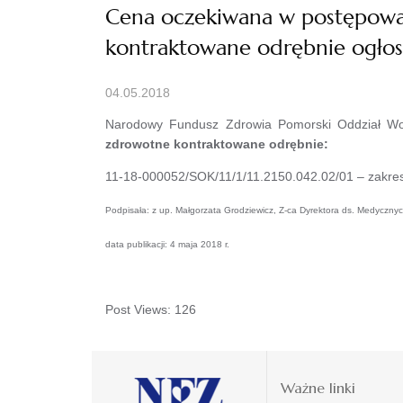
Cena oczekiwana w postępowan
kontraktowane odrębnie ogłos
04.05.2018
Narodowy Fundusz Zdrowia Pomorski Oddział Wo
zdrowotne kontraktowane odrębnie:
11-18-000052/SOK/11/1/11.2150.042.02/01 – zakre
Podpisała: z up. Małgorzata Grodziewicz, Z-ca Dyrektora ds. Medycz
data publikacji: 4 maja 2018 r.
Post Views:
126
Ważne linki