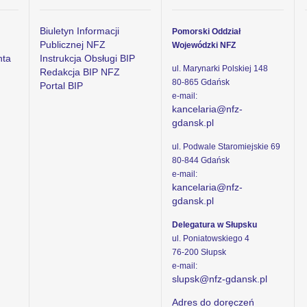
Biuletyn Informacji
Pomorski Oddział
Publicznej NFZ
Wojewódzki NFZ
nta
Instrukcja Obsługi BIP
ul. Marynarki Polskiej 148
Redakcja BIP NFZ
80-865 Gdańsk
Portal BIP
e-mail:
kancelaria@nfz-
gdansk.pl
ul. Podwale Staromiejskie 69
80-844 Gdańsk
e-mail:
kancelaria@nfz-
gdansk.pl
Delegatura w Słupsku
ul. Poniatowskiego 4
76-200 Słupsk
e-mail:
slupsk@nfz-gdansk.pl
Adres do doręczeń