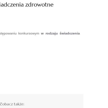
wiadczenia zdrowotne
ostępowaniu konkursowym
w rodzaju świadczenia
Zobacz także: