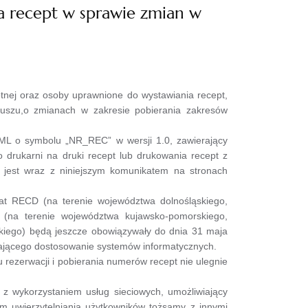
 recept w sprawie zmian w
nej oraz osoby uprawnione do wystawiania recept,
duszu,o zmianach w zakresie pobierania zakresów
 o symbolu „NR_REC” w wersji 1.0, zawierający
drukarni na druki recept lub drukowania recept z
 jest wraz z niniejszym komunikatem na stronach
 RECD (na terenie województwa dolnośląskiego,
Z (na terenie województwa kujawsko-pomorskiego,
skiego) będą jeszcze obowiązywały do dnia 31 maja
ającego dostosowanie systemów informatycznych.
erwacji i pobierania numerów recept nie ulegnie
wykorzystaniem usług sieciowych, umożliwiający
m uwierzytelniania użytkowników tożsamy z innymi