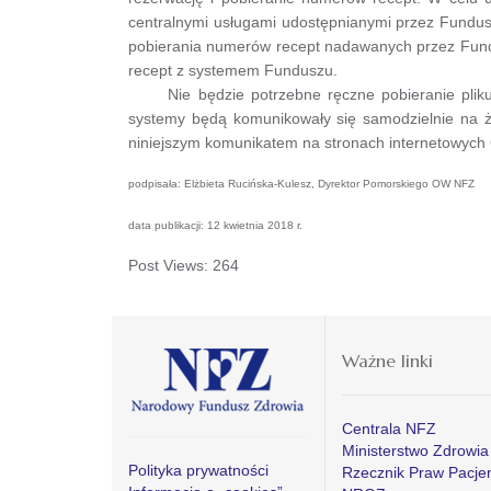
centralnymi usługami udostępnianymi przez Fund
pobierania numerów recept nadawanych przez Fundu
recept z systemem Funduszu.
Nie będzie potrzebne ręczne pobieranie pliku z
systemy będą komunikowały się samodzielnie na ż
niniejszym komunikatem na stronach internetowyc
podpisała: Elżbieta Rucińska-Kulesz, Dyrektor Pomorskiego OW NFZ
data publikacji: 12 kwietnia 2018 r.
Post Views:
264
Ważne linki
Centrala NFZ
Ministerstwo Zdrowia
Polityka prywatności
Rzecznik Praw Pacje