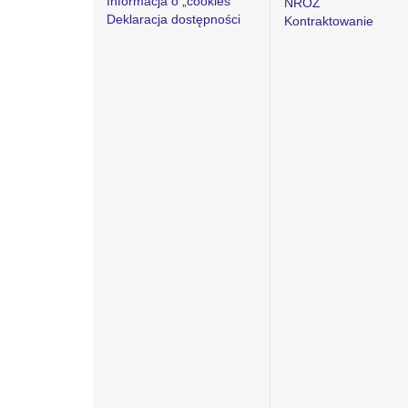
Informacja o „cookies”
NROZ
Deklaracja dostępności
Kontraktowanie