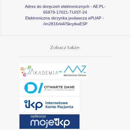
Adres do doręczeń elektronicznych - AE:PL-
65879-17021-TUIST-24
Elektroniczna skrzynka podawcza ePUAP -
/im2816rkl4/SkrytkaESP
Zobacz także: