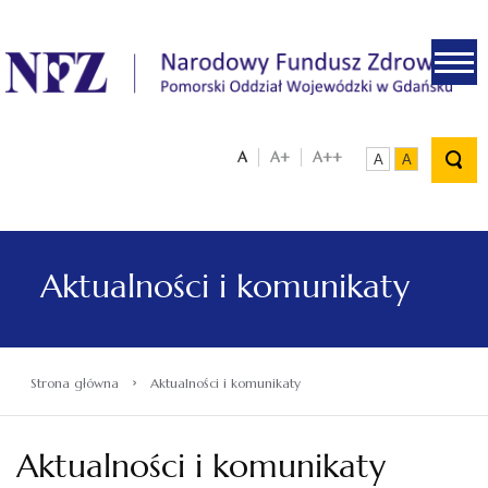
.
A
A+
A++
A
A
Aktualności i komunikaty
›
Strona główna
Aktualności i komunikaty
Aktualności i komunikaty