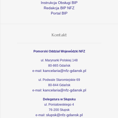
Instrukcja Obsługi BIP
Redakcja BIP NFZ
Portal BIP
Kontakt
Pomorski Oddział Wojewódzki NFZ
ul. Marynarki Polskiej 148
80-865 Gdańsk
kancelaria@nfz-gdansk.pl
e-mail:
ul. Podwale Staromiejskie 69
80-844 Gdańsk
kancelaria@nfz-gdansk.pl
e-mail:
Delegatura w Słupsku
ul. Poniatowskiego 4
76-200 Słupsk
slupsk@nfz-gdansk.pl
e-mail: