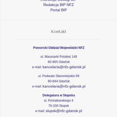
Redakcja BIP NFZ
Portal BIP
Kontakt
Pomorski Oddział Wojewódzki NFZ
ul. Marynarki Polskiej 148
80-865 Gdańsk
kancelaria@nfz-gdansk.pl
e-mail:
ul. Podwale Staromiejskie 69
80-844 Gdańsk
kancelaria@nfz-gdansk.pl
e-mail:
Delegatura w Słupsku
ul. Poniatowskiego 4
76-200 Słupsk
slupsk@nfz-gdansk.pl
e-mail: