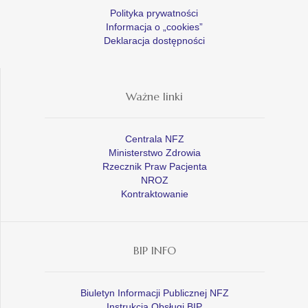
Polityka prywatności
Informacja o „cookies”
Deklaracja dostępności
Ważne linki
Centrala NFZ
Ministerstwo Zdrowia
Rzecznik Praw Pacjenta
NROZ
Kontraktowanie
BIP INFO
Biuletyn Informacji Publicznej NFZ
Instrukcja Obsługi BIP