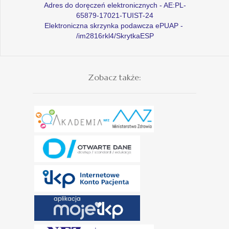
Adres do doręczeń elektronicznych - AE:PL-
65879-17021-TUIST-24
Elektroniczna skrzynka podawcza ePUAP -
/im2816rkl4/SkrytkaESP
Zobacz także: