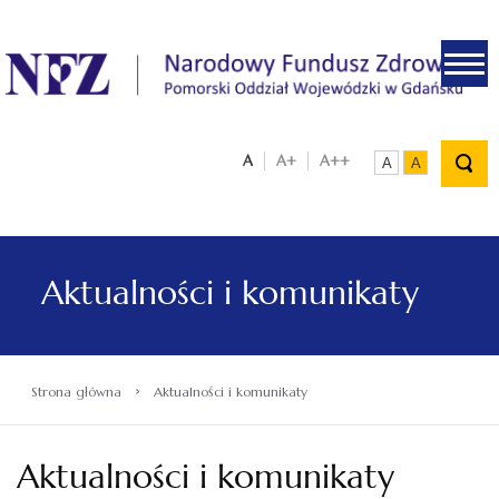
.
A
A+
A++
A
A
Aktualności i komunikaty
›
Strona główna
Aktualności i komunikaty
Aktualności i komunikaty