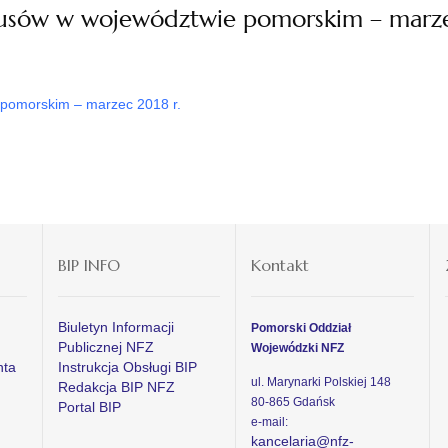
usów w województwie pomorskim – marze
pomorskim – marzec 2018 r.
BIP INFO
Kontakt
Biuletyn Informacji
Pomorski Oddział
Publicznej NFZ
Wojewódzki NFZ
nta
Instrukcja Obsługi BIP
ul. Marynarki Polskiej 148
Redakcja BIP NFZ
80-865 Gdańsk
Portal BIP
e-mail:
kancelaria@nfz-