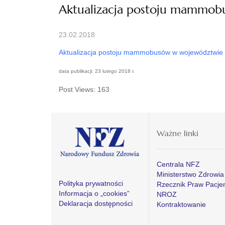
Aktualizacja postoju mammob
23.02.2018
Aktualizacja postoju mammobusów w województwie 
data publikacji: 23 lutego 2018 r.
Post Views:
163
Ważne linki
Centrala NFZ
Ministerstwo Zdrowia
Polityka prywatności
Rzecznik Praw Pacje
Informacja o „cookies”
NROZ
Deklaracja dostępności
Kontraktowanie