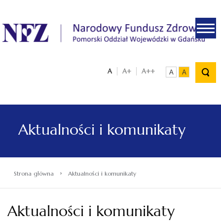
.
A
A+
A++
A
A
Aktualności i komunikaty
›
Strona główna
Aktualności i komunikaty
Aktualności i komunikaty