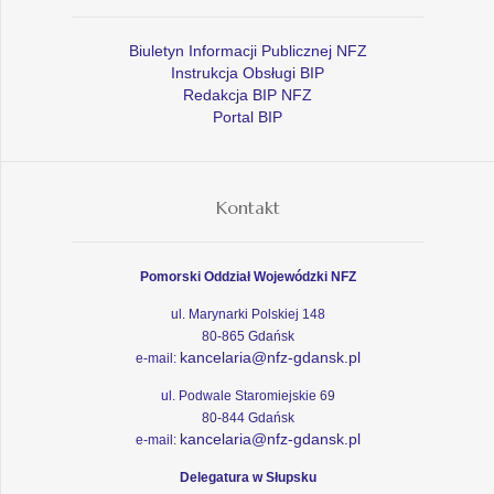
Biuletyn Informacji Publicznej NFZ
Instrukcja Obsługi BIP
Redakcja BIP NFZ
Portal BIP
Kontakt
Pomorski Oddział Wojewódzki NFZ
ul. Marynarki Polskiej 148
80-865 Gdańsk
kancelaria@nfz-gdansk.pl
e-mail:
ul. Podwale Staromiejskie 69
80-844 Gdańsk
kancelaria@nfz-gdansk.pl
e-mail:
Delegatura w Słupsku