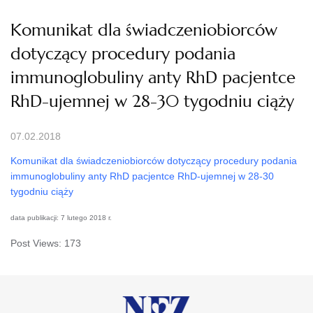
Komunikat dla świadczeniobiorców
dotyczący procedury podania
immunoglobuliny anty RhD pacjentce
RhD-ujemnej w 28-30 tygodniu ciąży
07.02.2018
Komunikat dla świadczeniobiorców dotyczący procedury podania
immunoglobuliny anty RhD pacjentce RhD-ujemnej w 28-30
tygodniu ciąży
data publikacji: 7 lutego 2018 r.
Post Views:
173