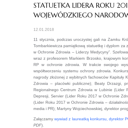
STATUETKA LIDERA ROKU 2
WOJEWÓDZKIEGO NARODOW
12.01.2018
11 stycznia, podczas uroczystej gali na Zamku Kr
Tombarkiewicza pamiątkową statuetkę i dyplom za 
w Ochronie Zdrowia – Liderzy Medycyny”. Szefowa
wraz z profesorem Markiem Brzosko, krajowym konsu
RP w ochronie zdrowia. W trakcie swojego wyst
współtworzeniu systemu ochrony zdrowia. Konkurs
nagrody złożonej z wybitnych fachowców Kapituły 
Zdrowia – placówki publiczne); Beaty Drzazgi,
Regionalnego Centrum Zdrowia w Lubinie (Lider R
Depresji, Servier (Lider Roku 2017 w Ochronie Zdr
(Lider Roku 2017 w Ochronie Zdrowia – działalnoś
media i PR); Martyny Wojciechowskiej, dyrektor p
Załączamy
wywiad z laureatką konkursu, dyrektor
PDF
).