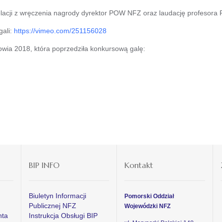
cji z wręczenia nagrody dyrektor POW NFZ oraz laudację profesora Pi
ali:
https://vimeo.com/251156028
rowia 2018, która poprzedziła konkursową galę:
BIP INFO
Kontakt
Biuletyn Informacji
Pomorski Oddział
Publicznej NFZ
Wojewódzki NFZ
nta
Instrukcja Obsługi BIP