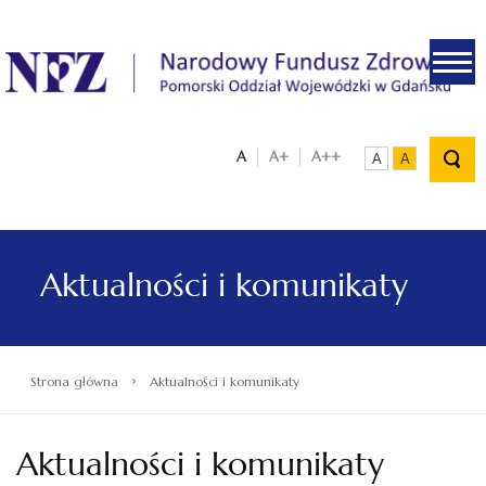
.
A
A+
A++
A
A
Aktualności i komunikaty
›
Strona główna
Aktualności i komunikaty
Aktualności i komunikaty