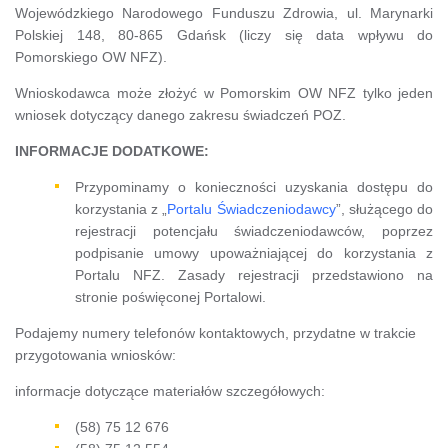
Wojewódzkiego Narodowego Funduszu Zdrowia, ul. Marynarki
Polskiej 148, 80-865 Gdańsk (liczy się data wpływu do
Pomorskiego OW NFZ).
Wnioskodawca może złożyć w Pomorskim OW NFZ tylko jeden
wniosek dotyczący danego zakresu świadczeń POZ.
INFORMACJE DODATKOWE:
Przypominamy o konieczności uzyskania dostępu do
korzystania z „
Portalu Świadczeniodawcy
”, służącego do
rejestracji potencjału świadczeniodawców, poprzez
podpisanie umowy upoważniającej do korzystania z
Portalu NFZ. Zasady rejestracji przedstawiono na
stronie poświęconej Portalowi.
Podajemy numery telefonów kontaktowych, przydatne w trakcie
przygotowania wniosków:
informacje dotyczące materiałów szczegółowych:
(58) 75 12 676