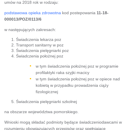
umów na 2018 rok w rodzaju:
podstawowa opieka zdrowotna
kod postepowania
11-18-
000013/POZ/0113/6
w następujących zakresach:
Świadczenia lekarza poz
Transport sanitarny w poz
Świadczenia pielęgniarki poz
Świadczenia położnej poz
w tym świadczenia położnej poz w programie
profilaktyki raka szyjki macicy
w tym świadczenia położnej poz w opiece nad
kobietą w przypadku prowadzenia ciąży
fizologicznej
Świadczenia pielęgniarki szkolnej
na obszarze województwa pomorskiego.
Wnioski mogą składać podmioty będące świadczeniodawcami w
rozumieniu obowiązujących przepisów oraz spełniające