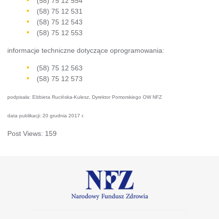
(58) 75 12 554
(58) 75 12 531
(58) 75 12 543
(58) 75 12 553
informacje techniczne dotyczące oprogramowania:
(58) 75 12 563
(58) 75 12 573
podpisała: Elżbieta Rucińska-Kulesz, Dyrektor Pomorskiego OW NFZ
data publikacji: 20 grudnia 2017 r.
Post Views:
159