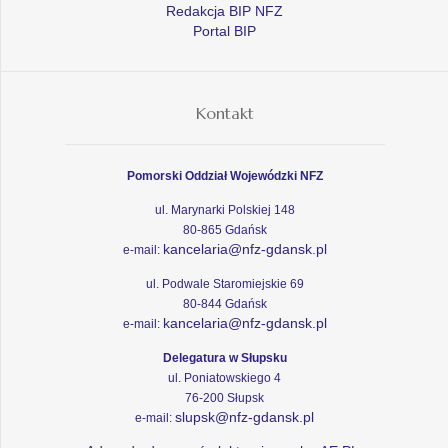
Redakcja BIP NFZ
Portal BIP
Kontakt
Pomorski Oddział Wojewódzki NFZ
ul. Marynarki Polskiej 148
80-865 Gdańsk
kancelaria@nfz-gdansk.pl
e-mail:
ul. Podwale Staromiejskie 69
80-844 Gdańsk
kancelaria@nfz-gdansk.pl
e-mail:
Delegatura w Słupsku
ul. Poniatowskiego 4
76-200 Słupsk
slupsk@nfz-gdansk.pl
e-mail: