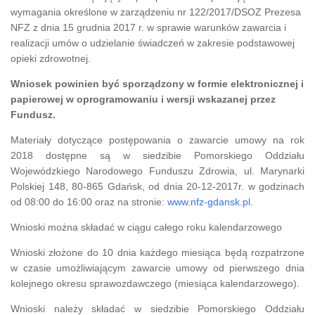
wymagania określone w zarządzeniu nr 122/2017/DSOZ Prezesa
NFZ z dnia 15 grudnia 2017 r. w sprawie warunków zawarcia i
realizacji umów o udzielanie świadczeń w zakresie podstawowej
opieki zdrowotnej.
Wniosek powinien być sporządzony w formie elektronicznej i
papierowej w oprogramowaniu i wersji wskazanej przez
Fundusz.
Materiały dotyczące postępowania o zawarcie umowy na rok
2018 dostępne są w siedzibie Pomorskiego Oddziału
Wojewódzkiego Narodowego Funduszu Zdrowia, ul. Marynarki
Polskiej 148, 80-865 Gdańsk, od dnia 20-12-2017r. w godzinach
od 08:00 do 16:00 oraz na stronie:
www.nfz-gdansk.pl
.
Wnioski można składać w ciągu całego roku kalendarzowego
Wnioski złożone do 10 dnia każdego miesiąca będą rozpatrzone
w czasie umożliwiającym zawarcie umowy od pierwszego dnia
kolejnego okresu sprawozdawczego (miesiąca kalendarzowego).
Wnioski należy składać w siedzibie Pomorskiego Oddziału