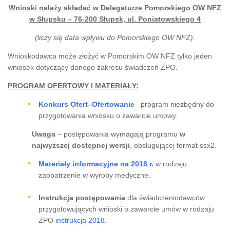
Wnioski należy składać w Delegaturze Pomorskiego OW NFZ
w Słupsku – 76-200 Słupsk, ul. Poniatowskiego 4
(liczy się data wpływu do Pomorskiego OW NFZ).
Wnioskodawca może złożyć w Pomorskim OW NFZ tylko jeden
wniosek dotyczący danego zakresu świadczeń ZPO.
PROGRAM OFERTOWY I MATERIAŁY:
Konkurs Ofert–Ofertowanie
– program niezbędny do
przygotowania wniosku o zawarcie umowy.
Uwaga
– postępowania wymagają programu
w
najwyższej dostępnej wersji
, obsługującej format ssx2.
Materiały informacyjne na 2018 r.
w rodzaju
zaopatrzenie w wyroby medyczne.
Instrukcja postępowania
dla świadczeniodawców
przygotowujących wnioski o zawarcie umów w rodzaju
ZPO
instrukcja 2018.