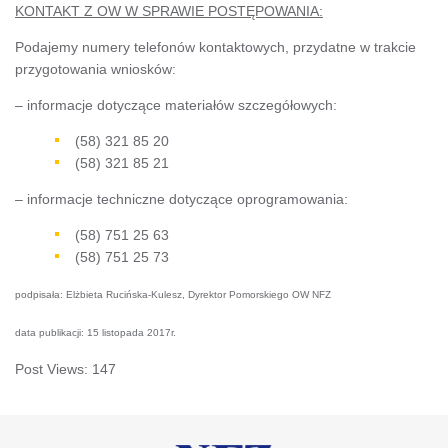
KONTAKT Z OW W SPRAWIE POSTĘPOWANIA:
Podajemy numery telefonów kontaktowych, przydatne w trakcie
przygotowania wniosków:
– informacje dotyczące materiałów szczegółowych:
(58) 321 85 20
(58) 321 85 21
– informacje techniczne dotyczące oprogramowania:
(58) 751 25 63
(58) 751 25 73
podpisała: Elżbieta Rucińska-Kulesz, Dyrektor Pomorskiego OW NFZ
data publikacji: 15 listopada 2017r.
Post Views:
147