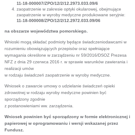
11-18-000007/ZPO/12/2/12.2973.033.09/6
zaopatrzenie w zakresie optyki okularowej, obejmujące
zaopatrzenie w wyroby medyczne produkowane seryjnie:
11-18-000008/ZPO/12/2/12.2972.033.09/06
na obszarze województwa pomorskiego.
Wnioski mogą składać podmioty będące świadczeniodawcami w
rozumieniu obowiązujących przepisów oraz spełniające
wymagania określone w zarządzeniu nr 59/2016/DSOZ Prezesa
NFZ z dnia 29 czerwca 2016 r. w sprawie warunków zawierania i
realizacji umów
w rodzaju świadczeń zaopatrzenie w wyroby medyczne.
Wniosek o zawarcie umowy o udzielanie świadczeń opieki
zdrowotnej w rodzaju wyroby medyczne powinien być
sporządzony zgodnie
z postanowieniami ww. zarządzenia.
Wniosek powinien być sporządzony w formie elektronicznej i
papierowej w oprogramowaniu i wersji wskazanej przez
Fundusz.