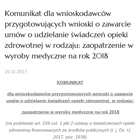
Komunikat dla wnioskodawców
przygotowujących wnioski o zawarcie
umów o udzielanie świadczeń opieki
zdrowotnej w rodzaju: zaopatrzenie w
wyroby medyczne na rok 2018
15.11.2017
KOMUNIKAT
dla wnioskodawców przygotowujących wnioski o zawarcie
umów o udzielanie świadczeń opieki zdrowotnej w rodzaju:
zaopatrzenie w wyroby medyczne na rok 2018
(
na podstawie art. 159 ust. 1 pkt 2 ustawy o świadczeniach opieki
zdrowotnej finansowanych ze środków publicznych (t. j. Dz. U.
2017, poz. 1938)