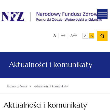
.
A
A+
A++
A
A
Aktualności i komunikaty
›
Strona główna
Aktualności i komunikaty
Aktualności i komunikaty