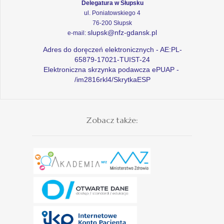
Delegatura w Słupsku
ul. Poniatowskiego 4
76-200 Słupsk
slupsk@nfz-gdansk.pl
e-mail:
Adres do doręczeń elektronicznych - AE:PL-
65879-17021-TUIST-24
Elektroniczna skrzynka podawcza ePUAP -
/im2816rkl4/SkrytkaESP
Zobacz także: