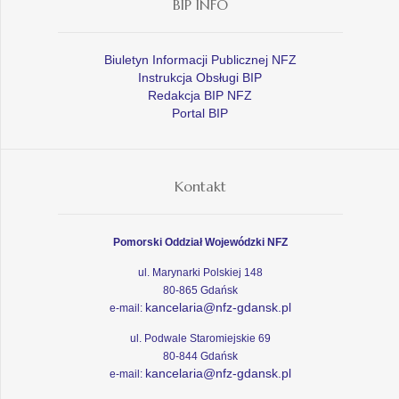
BIP INFO
Biuletyn Informacji Publicznej NFZ
Instrukcja Obsługi BIP
Redakcja BIP NFZ
Portal BIP
Kontakt
Pomorski Oddział Wojewódzki NFZ
ul. Marynarki Polskiej 148
80-865 Gdańsk
kancelaria@nfz-gdansk.pl
e-mail:
ul. Podwale Staromiejskie 69
80-844 Gdańsk
kancelaria@nfz-gdansk.pl
e-mail: