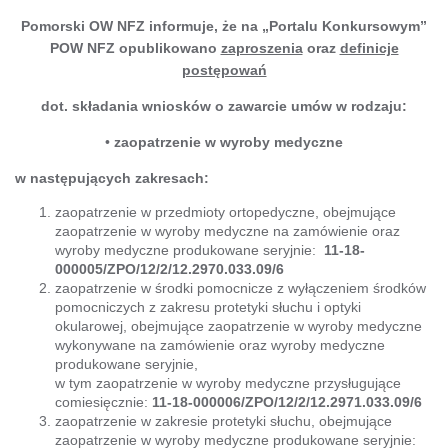
Pomorski OW NFZ informuje, że na „Portalu Konkursowym”
POW NFZ opublikowano
zaproszenia
oraz
definicje
postępowań
dot. składania wniosków o zawarcie umów w rodzaju:
•
zaopatrzenie w wyroby medyczne
w następujących zakresach:
zaopatrzenie w przedmioty ortopedyczne, obejmujące
zaopatrzenie w wyroby medyczne na zamówienie oraz
wyroby medyczne produkowane seryjnie:
11-18-
000005/ZPO/12/2/12.2970.033.09/6
zaopatrzenie w środki pomocnicze z wyłączeniem środków
pomocniczych z zakresu protetyki słuchu i optyki
okularowej, obejmujące zaopatrzenie w wyroby medyczne
wykonywane na zamówienie oraz wyroby medyczne
produkowane seryjnie,
w tym zaopatrzenie w wyroby medyczne przysługujące
comiesięcznie:
11-18-000006/ZPO/12/2/12.2971.033.09/6
zaopatrzenie w zakresie protetyki słuchu, obejmujące
zaopatrzenie w wyroby medyczne produkowane seryjnie: