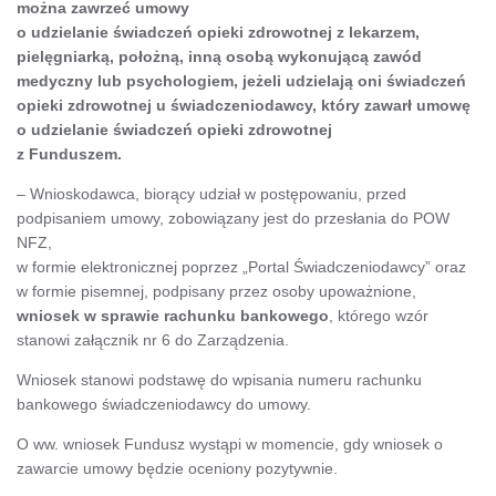
można zawrzeć umowy
o udzielanie świadczeń opieki zdrowotnej z lekarzem,
pielęgniarką, położną, inną osobą wykonującą zawód
medyczny lub psychologiem, jeżeli udzielają oni świadczeń
opieki zdrowotnej u świadczeniodawcy, który zawarł umowę
o udzielanie świadczeń opieki zdrowotnej
z Funduszem.
– Wnioskodawca, biorący udział w postępowaniu, przed
podpisaniem umowy, zobowiązany jest do przesłania do POW
NFZ,
w formie elektronicznej poprzez „Portal Świadczeniodawcy” oraz
w formie pisemnej, podpisany przez osoby upoważnione,
wniosek w sprawie rachunku bankowego
, którego wzór
stanowi załącznik nr 6 do Zarządzenia.
Wniosek stanowi podstawę do wpisania numeru rachunku
bankowego świadczeniodawcy do umowy.
O ww. wniosek Fundusz wystąpi w momencie, gdy wniosek o
zawarcie umowy będzie oceniony pozytywnie.