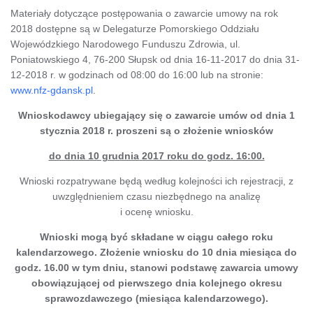
Materiały dotyczące postępowania o zawarcie umowy na rok
2018 dostępne są w Delegaturze Pomorskiego Oddziału
Wojewódzkiego Narodowego Funduszu Zdrowia, ul.
Poniatowskiego 4, 76-200 Słupsk od dnia 16-11-2017 do dnia 31-
12-2018 r. w godzinach od 08:00 do 16:00 lub na stronie:
www.nfz-gdansk.pl
.
Wnioskodawcy ubiegający się o zawarcie umów od dnia 1
stycznia 2018 r. proszeni są o złożenie wniosków
do dnia 10 grudnia 2017 roku do godz. 16:00.
Wnioski rozpatrywane będą według kolejności ich rejestracji, z
uwzględnieniem czasu niezbędnego na analizę
i ocenę wniosku.
Wnioski mogą być składane w ciągu całego roku
kalendarzowego. Złożenie wniosku do 10 dnia miesiąca do
godz. 16.00 w tym dniu, stanowi podstawę zawarcia umowy
obowiązującej od pierwszego dnia kolejnego okresu
sprawozdawczego (miesiąca kalendarzowego).