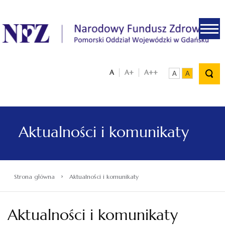
.
A
A+
A++
A
A
Aktualności i komunikaty
›
Strona główna
Aktualności i komunikaty
Aktualności i komunikaty