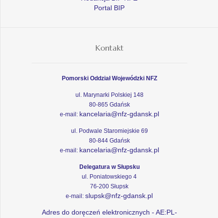
Portal BIP
Kontakt
Pomorski Oddział Wojewódzki NFZ
ul. Marynarki Polskiej 148
80-865 Gdańsk
kancelaria@nfz-gdansk.pl
e-mail:
ul. Podwale Staromiejskie 69
80-844 Gdańsk
kancelaria@nfz-gdansk.pl
e-mail:
Delegatura w Słupsku
ul. Poniatowskiego 4
76-200 Słupsk
slupsk@nfz-gdansk.pl
e-mail:
Adres do doręczeń elektronicznych - AE:PL-