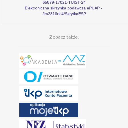
65879-17021-TUIST-24
Elektroniczna skrzynka podawcza ePUAP -
/im2816rkl4/SkrytkaESP
Zobacz także: