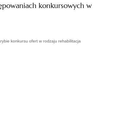
ostępowaniach konkursowych w
bie konkursu ofert w rodzaju rehabilitacja