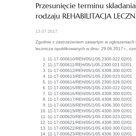
Przesunięcie terminu składani
rodzaju REHABILITACJA LECZ
13.07.2017
Zgodnie z zastrzeżeniem zawartym w ogłoszeniach w 
lecznicza opublikowanych w dniu: 29.06.2017 r., o
11-17-000610/REH/05/1/05.2300.022.02/01
11-17-000611/REH/05/1/05.2300.021.02/01
11-17-000612/REH/05/1/05.4308.300.02/01
11-17-000613/REH/05/1/05.2300.023.02/01
11-17-000614/REH/05/1/05.2300.026.02/01
11-17-000615/REH/05/1/05.2300.022.02/01
11-17-000616/REH/05/1/05.4308.300.02/01
11-17-000617/REH/05/1/05.4308.300.02/01
11-17-000618/REH/05/1/05.4306.300.02/01
11-17-000619/REH/05/1/05.4300.309.02/01
11-17-000620/REH/05/1/05.2300.023.02/01
11-17-000621/REH/05/1/05.4308.300.02/01
11-17-000622/REH/05/1/05.4300.300.02/01
11-17-000623/REH/05/1/05.4306.300.02/01