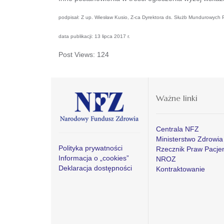
podpisał: Z up. Wiesław Kusio, Z-ca Dyrektora ds. Służb Mundurowyc
data publikacji: 13 lipca 2017 r.
Post Views:
124
Ważne linki
Centrala NFZ
Ministerstwo Zdrowia
Polityka prywatności
Rzecznik Praw Pacje
Informacja o „cookies”
NROZ
Deklaracja dostępności
Kontraktowanie