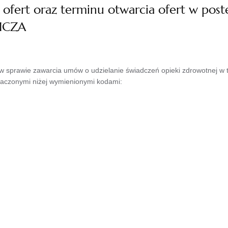
a ofert oraz terminu otwarcia ofert w p
NICZA
sprawie zawarcia umów o udzielanie świadczeń opieki zdrowotnej w try
znaczonymi niżej wymienionymi kodami: