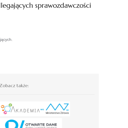
legających sprawozdawczości
jących.
Zobacz także: