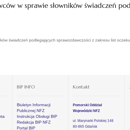
wców w sprawie słowników świadczeń pod
ków świadczeń podlegających sprawozdawczości z zakresu list oczeku
BIP INFO
Kontakt
Biuletyn Informacji
Pomorski Oddział
Publicznej NFZ
Wojewódzki NFZ
nta
Instrukcja Obsługi BIP
ul. Marynarki Polskiej 148
Redakcja BIP NFZ
80-865 Gdańsk
Portal BIP