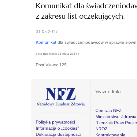
Komunikat dla świadczenioda
z zakresu list oczekujących.
31.05.2017
Komunikat
dla świadczeniodawców w sprawie słowni
data publikacji: 31 maja 2017 r
Post Views:
125
Ważne linki
Centrala NFZ
Ministerstwo Zdrowia
Polityka prywatności
Rzecznik Praw Pacje
Informacja o „cookies”
NROZ
Deklaracja dostępności
Kontraktowanie