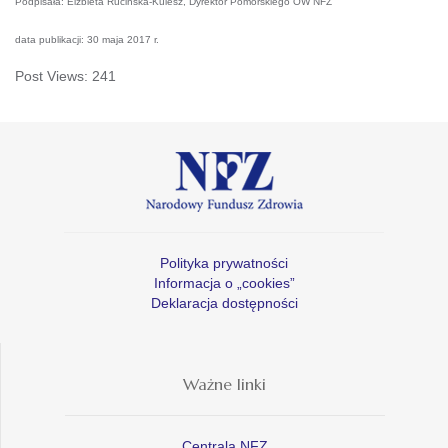
Podpisała: Elżbieta Rucińska-Kulesz, Dyrektor Pomorskiego OW NFZ
data publikacji: 30 maja 2017 r.
Post Views:
241
Polityka prywatności
Informacja o „cookies”
Deklaracja dostępności
Ważne linki
Centrala NFZ