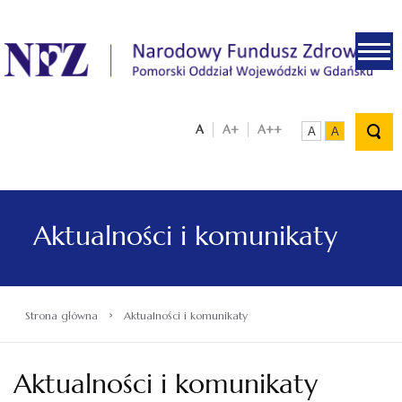
.
A
A+
A++
A
A
Aktualności i komunikaty
›
Strona główna
Aktualności i komunikaty
Aktualności i komunikaty