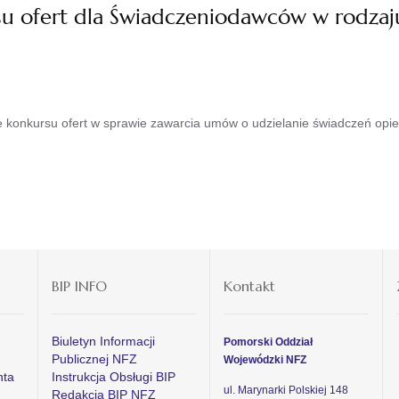
su ofert dla Świadczeniodawców w rodzaj
 konkursu ofert w sprawie zawarcia umów o udzielanie świadczeń opiek
BIP INFO
Kontakt
Biuletyn Informacji
Pomorski Oddział
Publicznej NFZ
Wojewódzki NFZ
nta
Instrukcja Obsługi BIP
ul. Marynarki Polskiej 148
Redakcja BIP NFZ