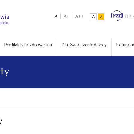
A
A+
A++
TIP 
A
A
Profilaktyka zdrowotna
Dla świadczeniodawcy
Refundac
aty
y