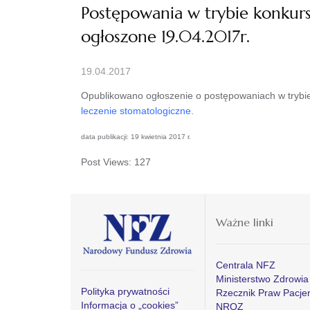
Postępowania w trybie konkur
ogłoszone 19.04.2017r.
19.04.2017
Opublikowano ogłoszenie o postępowaniach w trybie
leczenie stomatologiczne.
data publikacji: 19 kwietnia 2017 r.
Post Views:
127
Ważne linki
Centrala NFZ
Ministerstwo Zdrowia
Polityka prywatności
Rzecznik Praw Pacje
Informacja o „cookies”
NROZ