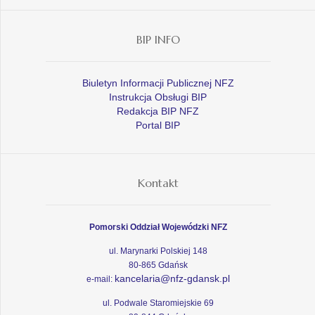
BIP INFO
Biuletyn Informacji Publicznej NFZ
Instrukcja Obsługi BIP
Redakcja BIP NFZ
Portal BIP
Kontakt
Pomorski Oddział Wojewódzki NFZ
ul. Marynarki Polskiej 148
80-865 Gdańsk
kancelaria@nfz-gdansk.pl
e-mail:
ul. Podwale Staromiejskie 69