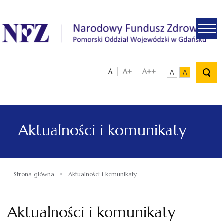
.
A
A+
A++
A
A
Aktualności i komunikaty
›
Strona główna
Aktualności i komunikaty
Aktualności i komunikaty