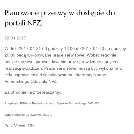
Planowane przerwy w dostępie do
portali NFZ.
18.04.2017
W dniu 2017-04-21 od godziny 18:00 do 2017-04-23 do godziny
20:00 będą wykonywane prace serwisowe. Wobec tego nie
będzie możliwe sprawozdawanie oraz sprawdzanie danych o
realizacji świadczeń. Prace serwisowe muszą być wykonane w
celu usprawnienia działania systemu informatycznego
Pomorskiego Oddziału NFZ.
Za utrudnienia przepraszamy.
Podpisała: Elżbieta Rucińska-Kulesz, Dyrektor Pomorskiego OW NFZ
data publikacji: 18 kwietnia 2017 r.
Post Views:
130