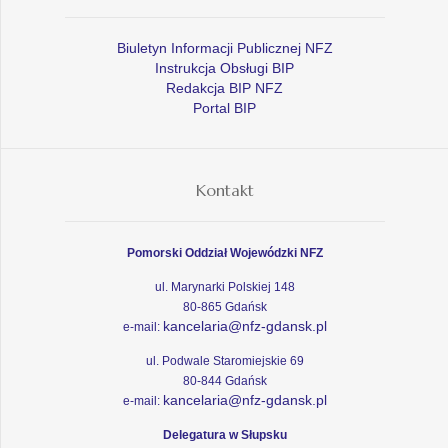
Biuletyn Informacji Publicznej NFZ
Instrukcja Obsługi BIP
Redakcja BIP NFZ
Portal BIP
Kontakt
Pomorski Oddział Wojewódzki NFZ
ul. Marynarki Polskiej 148
80-865 Gdańsk
kancelaria@nfz-gdansk.pl
e-mail:
ul. Podwale Staromiejskie 69
80-844 Gdańsk
kancelaria@nfz-gdansk.pl
e-mail:
Delegatura w Słupsku