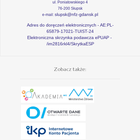
ul. Poniatowskiego 4
76-200 Słupsk
slupsk@nfz-gdansk.pl
e-mail:
Adres do doręczeń elektronicznych - AE:PL-
65879-17021-TUIST-24
Elektroniczna skrzynka podawcza ePUAP -
/im2816rkl4/SkrytkaESP
Zobacz także: