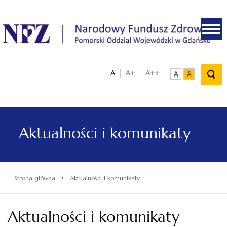
.
A
A+
A++
A
A
Aktualności i komunikaty
›
Strona główna
Aktualności i komunikaty
Aktualności i komunikaty