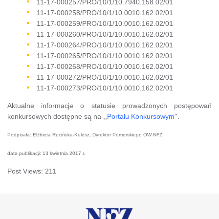
11-17-000257/PRO/10/1/10.7940.158.02/01
11-17-000258/PRO/10/1/10.0010.162.02/01
11-17-000259/PRO/10/1/10.0010.162.02/01
11-17-000260/PRO/10/1/10.0010.162.02/01
11-17-000264/PRO/10/1/10.0010.162.02/01
11-17-000265/PRO/10/1/10.0010.162.02/01
11-17-000268/PRO/10/1/10.0010.162.02/01
11-17-000272/PRO/10/1/10.0010.162.02/01
11-17-000273/PRO/10/1/10.0010.162.02/01
Aktualne informacje o statusie prowadzonych postępowań
konkursowych dostępne są na ,,
Portalu Konkursowym
''.
Podpisała: Elżbieta Rucińska-Kulesz, Dyrektor Pomorskiego OW NFZ
data publikacji: 13 kwietnia 2017 r.
Post Views:
211