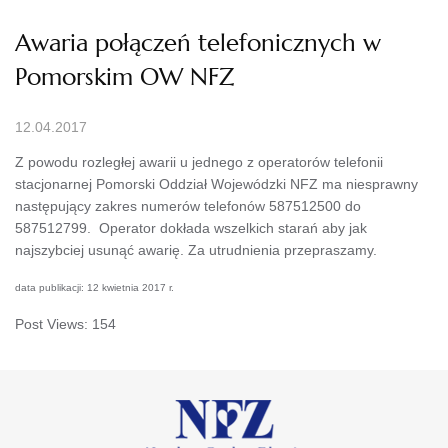
Awaria połączeń telefonicznych w
Pomorskim OW NFZ
12.04.2017
Z powodu rozległej awarii u jednego z operatorów telefonii
stacjonarnej Pomorski Oddział Wojewódzki NFZ ma niesprawny
następujący zakres numerów telefonów 587512500 do
587512799. Operator dokłada wszelkich starań aby jak
najszybciej usunąć awarię. Za utrudnienia przepraszamy.
data publikacji: 12 kwietnia 2017 r.
Post Views:
154