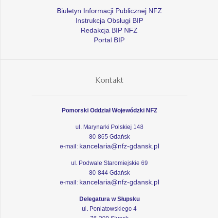
Biuletyn Informacji Publicznej NFZ
Instrukcja Obsługi BIP
Redakcja BIP NFZ
Portal BIP
Kontakt
Pomorski Oddział Wojewódzki NFZ
ul. Marynarki Polskiej 148
80-865 Gdańsk
kancelaria@nfz-gdansk.pl
e-mail:
ul. Podwale Staromiejskie 69
80-844 Gdańsk
kancelaria@nfz-gdansk.pl
e-mail:
Delegatura w Słupsku
ul. Poniatowskiego 4