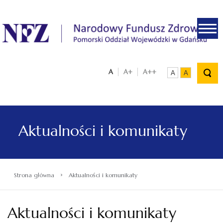
.
A
A+
A++
A
A
Aktualności i komunikaty
›
Strona główna
Aktualności i komunikaty
Aktualności i komunikaty