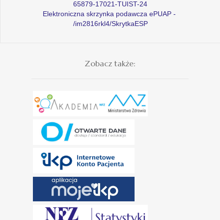
65879-17021-TUIST-24
Elektroniczna skrzynka podawcza ePUAP -
/im2816rkl4/SkrytkaESP
Zobacz także: