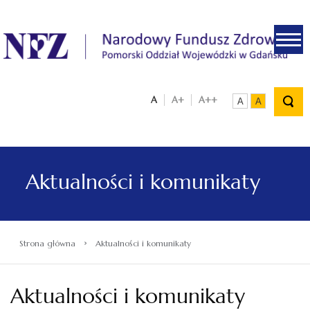
.
A
A+
A++
A
A
Aktualności i komunikaty
›
Strona główna
Aktualności i komunikaty
Aktualności i komunikaty