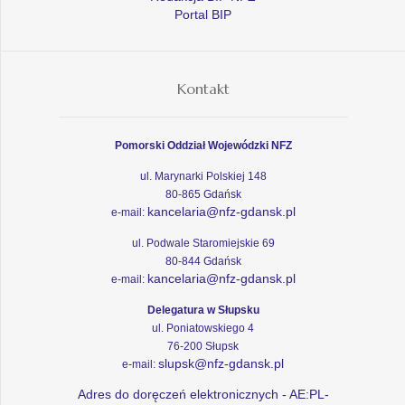
Portal BIP
Kontakt
Pomorski Oddział Wojewódzki NFZ
ul. Marynarki Polskiej 148
80-865 Gdańsk
kancelaria@nfz-gdansk.pl
e-mail:
ul. Podwale Staromiejskie 69
80-844 Gdańsk
kancelaria@nfz-gdansk.pl
e-mail:
Delegatura w Słupsku
ul. Poniatowskiego 4
76-200 Słupsk
slupsk@nfz-gdansk.pl
e-mail:
Adres do doręczeń elektronicznych - AE:PL-