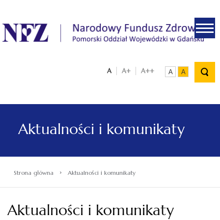
.
A
A+
A++
A
A
Aktualności i komunikaty
›
Strona główna
Aktualności i komunikaty
Aktualności i komunikaty