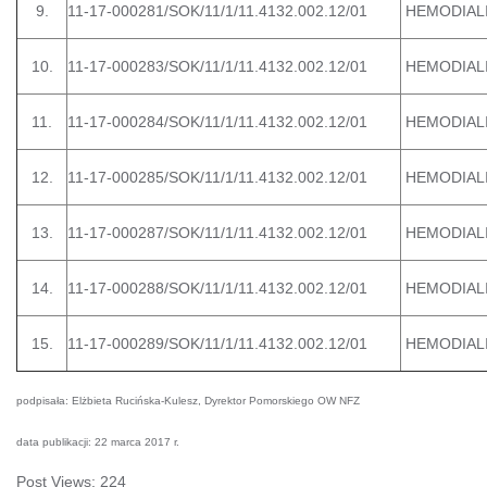
9.
11-17-000281/SOK/11/1/11.4132.002.12/01
HEMODIAL
10.
11-17-000283/SOK/11/1/11.4132.002.12/01
HEMODIAL
11.
11-17-000284/SOK/11/1/11.4132.002.12/01
HEMODIAL
12.
11-17-000285/SOK/11/1/11.4132.002.12/01
HEMODIAL
13.
11-17-000287/SOK/11/1/11.4132.002.12/01
HEMODIAL
14.
11-17-000288/SOK/11/1/11.4132.002.12/01
HEMODIAL
15.
11-17-000289/SOK/11/1/11.4132.002.12/01
HEMODIAL
podpisała: Elżbieta Rucińska-Kulesz, Dyrektor Pomorskiego OW NFZ
data publikacji: 22 marca 2017 r.
Post Views:
224