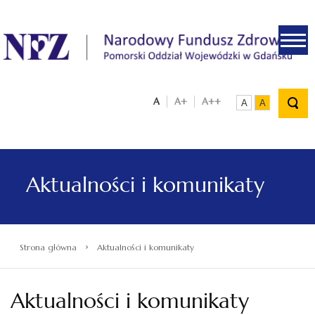
.
A
A+
A++
A
A
Aktualności i komunikaty
›
Strona główna
Aktualności i komunikaty
Aktualności i komunikaty