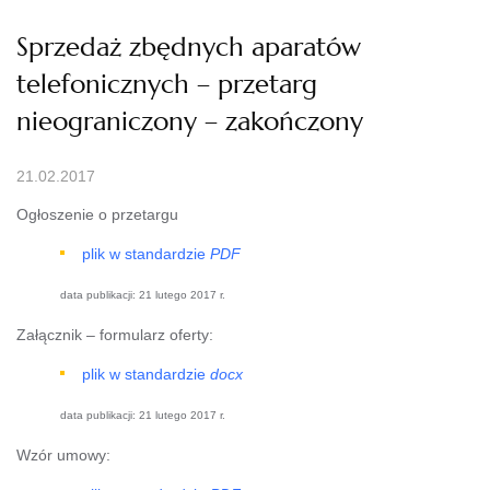
Sprzedaż zbędnych aparatów
telefonicznych – przetarg
nieograniczony – zakończony
21.02.2017
Ogłoszenie o przetargu
plik w standardzie
PDF
data publikacji:
21 lutego 2017 r.
Załącznik – formularz oferty:
plik w standardzie
docx
data publikacji:
21 lutego 2017 r.
Wzór umowy: