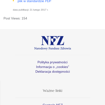
plik w standardzie
PDF
data publikacji:
21 lutego 2017 r.
Post Views:
154
Polityka prywatności
Informacja o „cookies”
Deklaracja dostępności
Ważne linki
Centrala NFZ