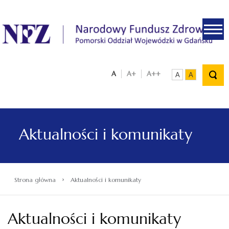
.
A
A+
A++
A
A
Aktualności i komunikaty
›
Strona główna
Aktualności i komunikaty
Aktualności i komunikaty