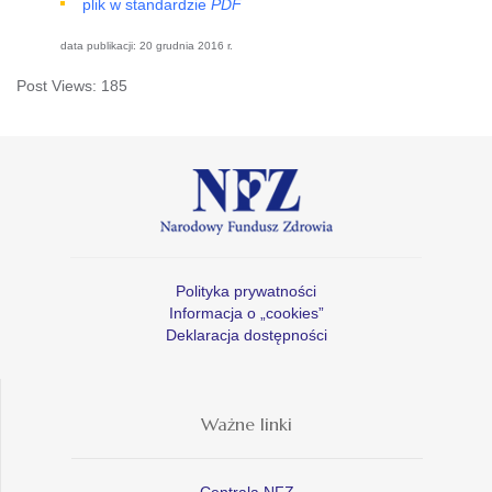
plik w standardzie
PDF
data publikacji: 20 grudnia 2016 r.
Post Views:
185
Polityka prywatności
Informacja o „cookies”
Deklaracja dostępności
Ważne linki
Centrala NFZ