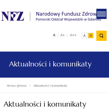
.
A
A+
A++
A
A
Aktualności i komunikaty
›
Strona główna
Aktualności i komunikaty
Aktualności i komunikaty