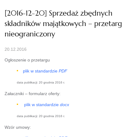
[2016-12-20] Sprzedaż zbędnych
składników majątkowych – przetarg
nieograniczony
20.12.2016
Ogłoszenie o przetargu
plik w standardzie
PDF
data publikacji:
20 grudnia 2016 r.
Załaczniki – formularz oferty:
plik w standardzie
docx
data publikacji: 20 grudnia 2016 r.
Wzór umowy: