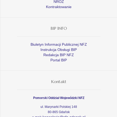
NROZ
Kontraktowanie
BIP INFO
Biuletyn Informacji Publicznej NFZ
Instrukcja Obsługi BIP
Redakcja BIP NFZ
Portal BIP
Kontakt
Pomorski Oddział Wojewódzki NFZ
ul. Marynarki Polskiej 148
80-865 Gdańsk
kancelaria@nfz-gdansk.pl