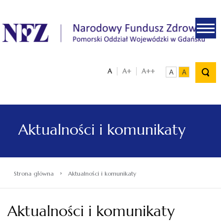
.
A
A+
A++
A
A
Aktualności i komunikaty
›
Strona główna
Aktualności i komunikaty
Aktualności i komunikaty