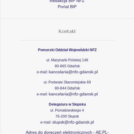
Redakcja BIP NFZ
Portal BIP
Kontakt
Pomorski Oddział Wojewódzki NFZ
ul. Marynarki Polskiej 148
80-865 Gdańsk
kancelaria@nfz-gdansk.pl
e-mail:
ul. Podwale Staromiejskie 69
80-844 Gdańsk
kancelaria@nfz-gdansk.pl
e-mail:
Delegatura w Słupsku
ul. Poniatowskiego 4
76-200 Słupsk
slupsk@nfz-gdansk.pl
e-mail:
Adres do doręczeń elektronicznych - AE:PL-