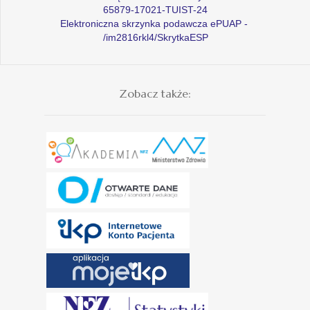
65879-17021-TUIST-24
Elektroniczna skrzynka podawcza ePUAP -
/im2816rkl4/SkrytkaESP
Zobacz także: