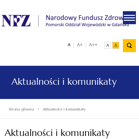
.
A
A+
A++
A
A
Aktualności i komunikaty
›
Strona główna
Aktualności i komunikaty
Aktualności i komunikaty